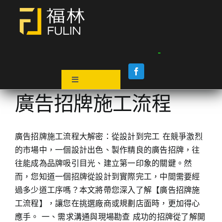
Skip
to
content
Toggle
Navigation
廣告招牌施工流程
關於我們
服務項目
廣告招牌施工流程大解密：從設計到完工 在競爭激烈
工程實績
的市場中，一個設計出色、製作精良的廣告招牌，往
廣告知識庫
往能成為品牌吸引目光、建立第一印象的關鍵。然
聯絡我們
而，您知道一個招牌從設計到實際完工，中間需要經
過多少道工序嗎？本文將帶您深入了解【廣告招牌施
工流程】，讓您在挑選廠商或規劃店面時，更加得心
應手。 一、需求溝通與現場勘查 成功的招牌從了解開