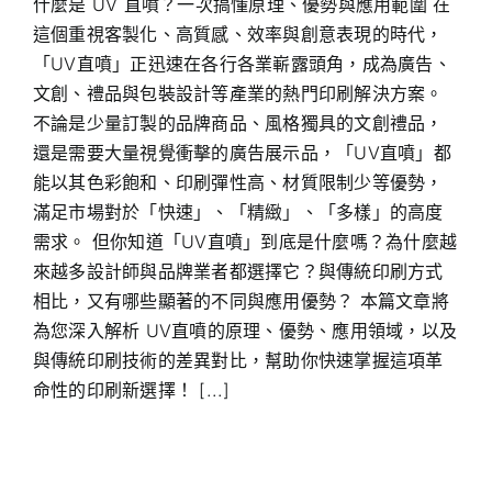
什麼是 UV 直噴？一次搞懂原理、優勢與應用範圍 在
這個重視客製化、高質感、效率與創意表現的時代，
「UV直噴」正迅速在各行各業嶄露頭角，成為廣告、
文創、禮品與包裝設計等產業的熱門印刷解決方案。
不論是少量訂製的品牌商品、風格獨具的文創禮品，
還是需要大量視覺衝擊的廣告展示品，「UV直噴」都
能以其色彩飽和、印刷彈性高、材質限制少等優勢，
滿足市場對於「快速」、「精緻」、「多樣」的高度
需求。 但你知道「UV直噴」到底是什麼嗎？為什麼越
來越多設計師與品牌業者都選擇它？與傳統印刷方式
相比，又有哪些顯著的不同與應用優勢？ 本篇文章將
為您深入解析 UV直噴的原理、優勢、應用領域，以及
與傳統印刷技術的差異對比，幫助你快速掌握這項革
命性的印刷新選擇！ [...]