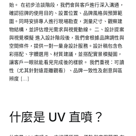
始。 在初步洽談階段，我們會與客戶進行深入溝通，
確認招牌的使用目的、設置位置、品牌風格與預算範
圍。同時安排專人進行現場勘查，測量尺寸、觀察建
物結構，並評估燈光需求與視覺動線。 二、設計提案
與視覺模擬 進入設計階段後，我們會根據品牌調性與
空間條件，提供一對一量身設計服務。設計稿包含色
彩搭配、字體選用、材質建議，並搭配實景模擬圖，
讓客戶一眼就能看見完成後的樣貌。 我們重視：可讀
性（尤其針對遠距離觀看）、品牌一致性及創意與區
辨度 [...]
什麼是 UV 直噴？